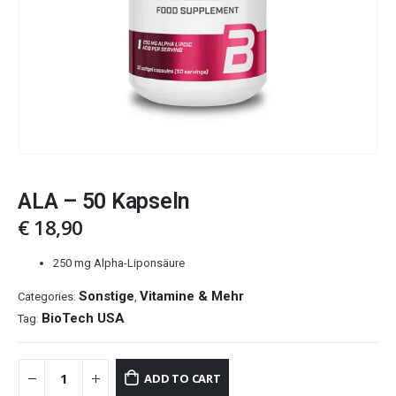
ALA – 50 Kapseln
€
18,90
250 mg Alpha-Liponsäure
Sonstige
Vitamine & Mehr
Categories:
,
BioTech USA
Tag:
ADD TO CART