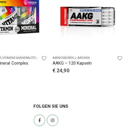
R
,
VITAMINE & MINERALSTOFFE COMPLEX
AMINOSÄUREN
,
L-ARGININ
ineral Complex
AAKG – 120 Kapseln
€
24,90
FOLGEN SIE UNS