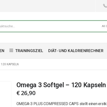
All 
EN
TRAININGSZIEL
DIÄT- UND KALORIENRECHNER
 120 KAPSELN
Omega 3 Softgel – 120 Kapseln
€
26,90
OMEGA-3 PLUS COMPRESSED CAPS stellt einen erstk