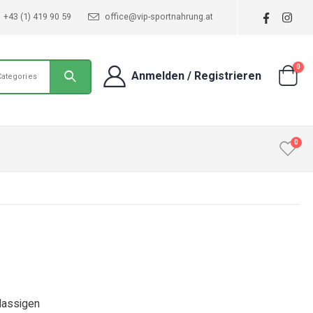
+43 (1) 419 90 59
office@vip-sportnahrung.at
0
Anmelden / Registrieren
Categories
0
lassigen