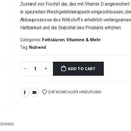
Zustand von Fischöl dar, das mit Vitamin D angereichert i
in speziellen Weichgelatinekapseln eingeschlossen, die
Abbauprozesse des Wirkstoffs erheblich verlangsamen
Haltbarkeit und die Stabilität des Produkts erhöhen.
Fettsäuren
Vitamine & Mehr
Categories:
,
Nutrend
Tag:
ADD TO CART
ZUR WUNSCHLISTE HINZUFÜGEN
inweis