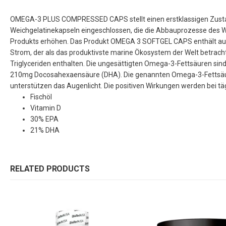
OMEGA-3 PLUS COMPRESSED CAPS stellt einen erstklassigen Zustand vo
Weichgelatinekapseln eingeschlossen, die die Abbauprozesse des Wir
Produkts erhöhen. Das Produkt OMEGA 3 SOFTGEL CAPS enthält auss
Strom, der als das produktivste marine Ökosystem der Welt betracht
Triglyceriden enthalten. Die ungesättigten Omega-3-Fettsäuren sin
210mg Docosahexaensäure (DHA). Die genannten Omega-3-Fettsäuren 
unterstützen das Augenlicht. Die positiven Wirkungen werden bei 
Fischöl
Vitamin D
30% EPA
21% DHA
RELATED PRODUCTS