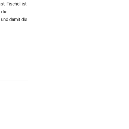
st. Fischöl ist
 die
 und damit die